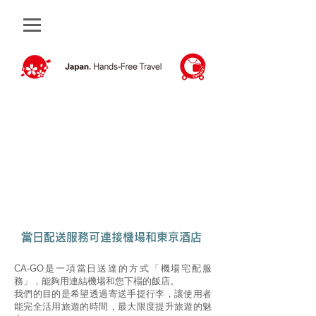
當日配送服務可連接機場和東京酒店
CA-GO是一項當日送達的方式「機場宅配服
務」，能夠用連結機場和您下榻的飯店。
我們的目的是希望透過寄送手提行李，讓使用者
能完全活用旅遊的時間，最大限度提升旅遊的魅