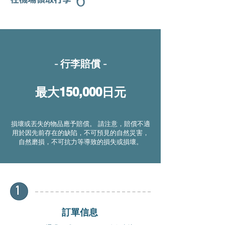
- 行李賠償 -
150,000
最大
日元
損壞或丟失的物品應予賠償。 請注意，賠償不適
用於因先前存在的缺陷，不可預見的自然災害，
自然磨損，不可抗力等導致的損失或損壞。
訂單信息