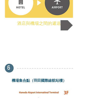
酒店與機場之間的遞送
機場集合點（羽田國際線航站樓）