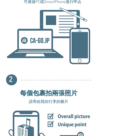
可通過PC或SmartPhone進行申込
每個包裹拍兩張照片
請寄給我你行李的圖片